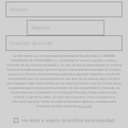
Le informamos que el responsable del tratamiento de estos datos es ARASARI
PROGRAMAS DE INTERCAMBIO S.L. y la finalidad de este es la gestión, estudio y
resolución de las consultas efectuadas y, en caso de que así expresamente lo consienta
marcando la casilla al efecto, para el envío de comunicaciones comerciales de nuestros
productos y servicios, encontrándonos legitimados para este tratamiento a través del
consentimiento que nos está otorgando en este acto. No se cederán datos a terceros
salvo obligación legal. Usted certifica que es mayor de 14 años y que por lo tanto posee
la capacidad legal necesaria para la prestación de este consentimiento y todo ello, de
conformidad con lo establecido en la Política de Privacidad. Puede usted acceder,
rectificar y suprimir los datos, así como otros derechos, como se explica en la
información adicional. Puede consultar la información adicional y detallada sobre
Protección de Datos pinchando
aquí + info
He leído y acepto la política de privacidad