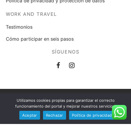
Política de privacidad y protección de datos
WORK AND TRAVEL
Testimonios
Cómo participar en seis pasos
SÍGUENOS
Utilizamos cookies propias para garantizar el correcto
Política de privacidad y protección de datos
funcionamiento del portal y mejorar nuestros servicios.
Aviso legal
Aceptar
Rechazar
Política de privacidad
©2023 USE España