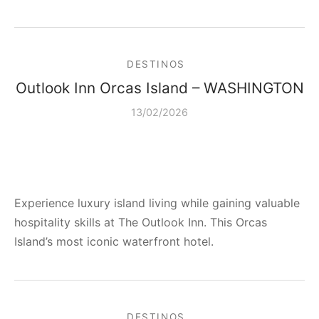
DESTINOS
Outlook Inn Orcas Island – WASHINGTON
13/02/2026
Experience luxury island living while gaining valuable
hospitality skills at The Outlook Inn. This Orcas
Island’s most iconic waterfront hotel.
DESTINOS