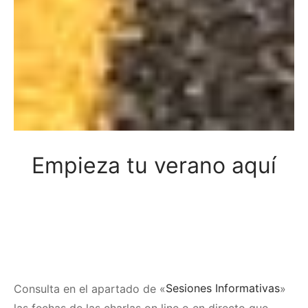
Empieza tu verano aquí
Consulta en el apartado de «
Sesiones Informativas
»
las fechas de las charlas on line o en directo que