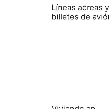
Líneas aéreas 
billetes de avió
Viviendo en