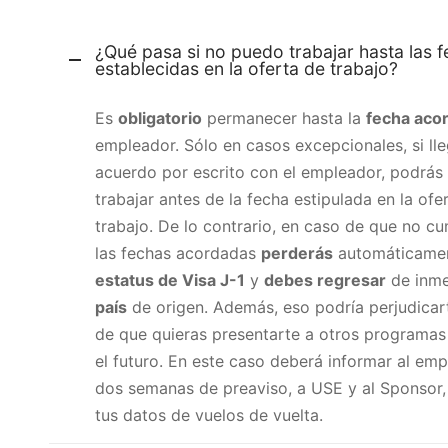
¿Qué pasa si no puedo trabajar hasta las 
establecidas en la oferta de trabajo?
Es
obligatorio
permanecer hasta la
fecha aco
empleador. Sólo en casos excepcionales, si ll
acuerdo por escrito con el empleador, podrás 
trabajar antes de la fecha estipulada en la ofe
trabajo. De lo contrario, en caso de que no c
las fechas acordadas
perderás
automáticamen
estatus de Visa J-1
y
debes regresar
de inm
país
de origen. Además, eso podría perjudicar
de que quieras presentarte a otros programas
el futuro. En este caso deberá informar al em
dos semanas de preaviso, a USE y al Sponsor,
tus datos de vuelos de vuelta.