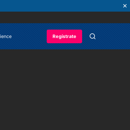
ience
Regístrate