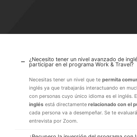
¿Necesito tener un nivel avanzado de ingl
participar en el programa Work & Travel?
Necesitas tener un nivel que te
permita comun
inglés ya que trabajarás interactuando en mu
con personas cuyo único idioma es el inglés. 
inglés
está directamente
relacionado con el 
cada persona va a desempeñar. Se te evaluará
entrevista por Zoom.
¿Recupero la inversión del programa con l