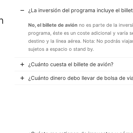
y
¿La inversión del programa incluye el bille
n
No, el billete de avión
no es parte de la invers
programa, éste es un coste adicional y varía s
destino y la línea aérea. Nota: No podrás viajar
sujetos a espacio o stand by.
¿Cuánto cuesta el billete de avión?
¿Cuánto dinero debo llevar de bolsa de vi