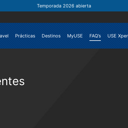
Temporada 2026 abierta
avel
Prácticas
Destinos
MyUSE
FAQ’s
USE Xper
entes