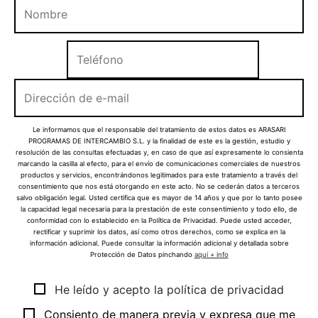
Le informamos que el responsable del tratamiento de estos datos es ARASARI
PROGRAMAS DE INTERCAMBIO S.L. y la finalidad de este es la gestión, estudio y
resolución de las consultas efectuadas y, en caso de que así expresamente lo consienta
marcando la casilla al efecto, para el envío de comunicaciones comerciales de nuestros
productos y servicios, encontrándonos legitimados para este tratamiento a través del
consentimiento que nos está otorgando en este acto. No se cederán datos a terceros
salvo obligación legal. Usted certifica que es mayor de 14 años y que por lo tanto posee
la capacidad legal necesaria para la prestación de este consentimiento y todo ello, de
conformidad con lo establecido en la Política de Privacidad. Puede usted acceder,
rectificar y suprimir los datos, así como otros derechos, como se explica en la
información adicional. Puede consultar la información adicional y detallada sobre
Protección de Datos pinchando
aquí + info
He leído y acepto la política de privacidad
Consiento de manera previa y expresa que me