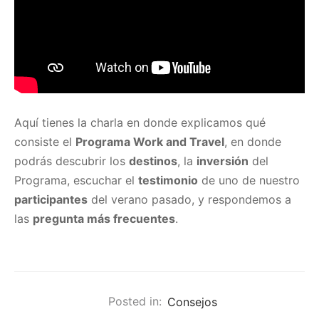
Aquí tienes la charla en donde explicamos qué
consiste el
Programa Work and Travel
, en donde
podrás descubrir los
destinos
, la
inversión
del
Programa, escuchar el
testimonio
de uno de nuestro
participantes
del verano pasado, y respondemos a
las
pregunta más frecuentes
.
Posted in:
Consejos