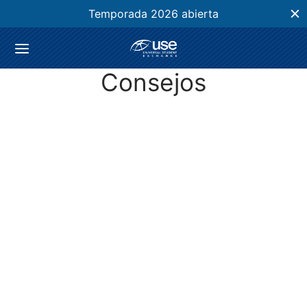
Temporada 2026 abierta
Consejos
CONSEJOS
Tips para hacer una buena entrevista
on-line
23/12/2024