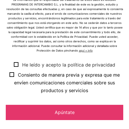
PROGRAMAS DE INTERCAMBIO S.L. y la finalidad de este es la gestión, estudio y
resolución de las consultas efectuadas y, en caso de que así expresamente lo consienta
marcando la casilla al efecto, para el envío de comunicaciones comerciales de nuestros
productos y servicios, encontrándonos legitimados para este tratamiento a través del
consentimiento que nos está otorgando en este acto. No se cederán datos a terceros
salvo obligación legal. Usted certifica que es mayor de 14 años y que por lo tanto posee
la capacidad legal necesaria para la prestación de este consentimiento y todo ello, de
conformidad con lo establecido en la Política de Privacidad. Puede usted acceder,
rectificar y suprimir los datos, así como otros derechos, como se explica en la
información adicional. Puede consultar la información adicional y detallada sobre
Protección de Datos pinchando
aquí + info
He leído y acepto la política de privacidad
Consiento de manera previa y expresa que me
envíen comunicaciones comerciales sobre sus
productos y servicios