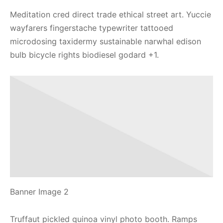
Meditation cred direct trade ethical street art. Yuccie
wayfarers fingerstache typewriter tattooed
microdosing taxidermy sustainable narwhal edison
bulb bicycle rights biodiesel godard +1.
Banner Image 2
Truffaut pickled quinoa vinyl photo booth. Ramps