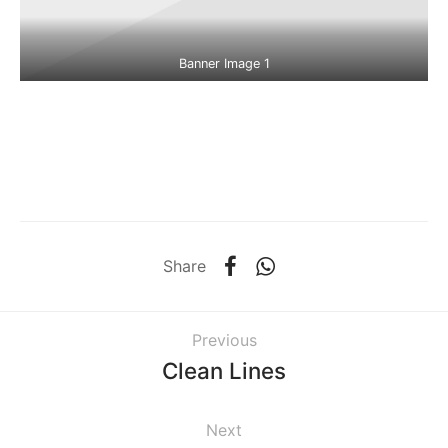
Banner Image 1
Share
Previous
Clean Lines
Next