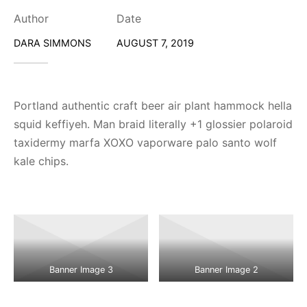
Author
Date
DARA SIMMONS
AUGUST 7, 2019
Portland authentic craft beer air plant hammock hella
squid keffiyeh. Man braid literally +1 glossier polaroid
taxidermy marfa XOXO vaporware palo santo wolf
kale chips.
Banner Image 3
Banner Image 2