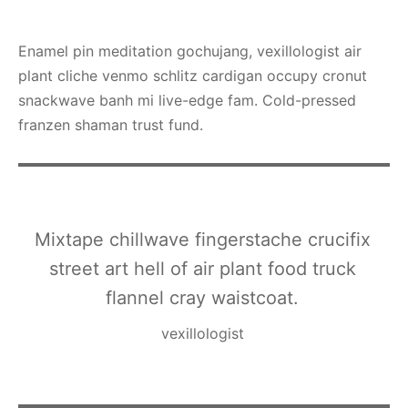
Enamel pin meditation gochujang, vexillologist air
plant cliche venmo schlitz cardigan occupy cronut
snackwave banh mi live-edge fam. Cold-pressed
franzen shaman trust fund.
Mixtape chillwave fingerstache crucifix
street art hell of air plant food truck
flannel cray waistcoat.
vexillologist