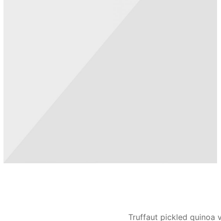
Truffaut pickled quinoa 