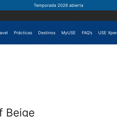
Temporada 2026 abierta
avel
Prácticas
Destinos
MyUSE
FAQ’s
USE Xper
f Beige