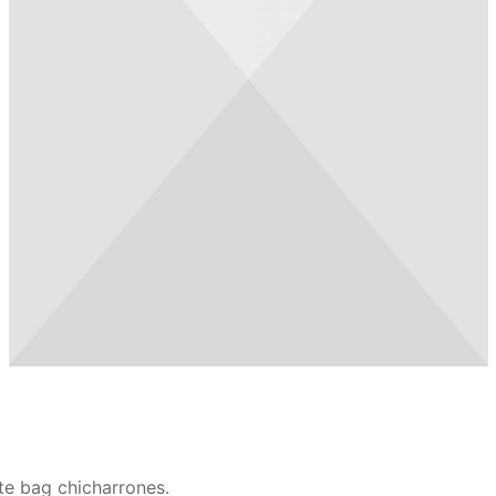
te bag chicharrones.