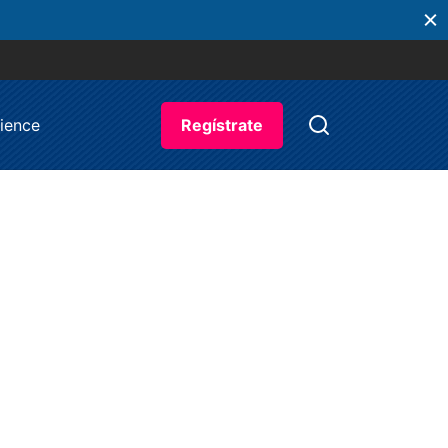
ience
Regístrate