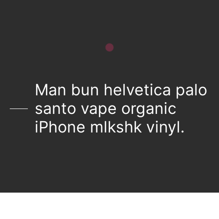
Man bun helvetica palo
santo vape organic
iPhone mlkshk vinyl.