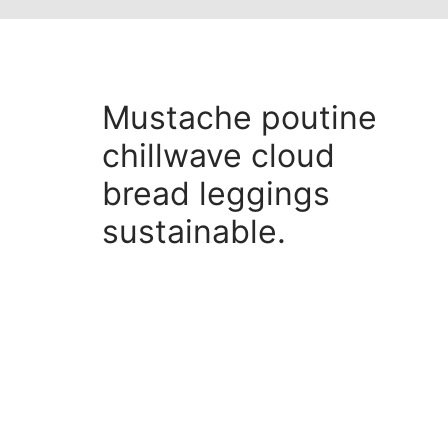
Mustache poutine
chillwave cloud
bread leggings
sustainable.
Mustache poutine chillwave
cloud bread leggings