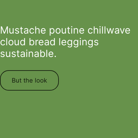
Mustache poutine chillwave
cloud bread leggings
sustainable.
But the look