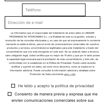
Le informamos que el responsable del tratamiento de estos datos es ARASARI
PROGRAMAS DE INTERCAMBIO S.L. y la finalidad de este es la gestión, estudio y
resolución de las consultas efectuadas y, en caso de que así expresamente lo consienta
marcando la casilla al efecto, para el envío de comunicaciones comerciales de nuestros
productos y servicios, encontrándonos legitimados para este tratamiento a través del
consentimiento que nos está otorgando en este acto. No se cederán datos a terceros
salvo obligación legal. Usted certifica que es mayor de 14 años y que por lo tanto posee
la capacidad legal necesaria para la prestación de este consentimiento y todo ello, de
conformidad con lo establecido en la Política de Privacidad. Puede usted acceder,
rectificar y suprimir los datos, así como otros derechos, como se explica en la
información adicional. Puede consultar la información adicional y detallada sobre
Protección de Datos pinchando
aquí + info
He leído y acepto la política de privacidad
Consiento de manera previa y expresa que me
envíen comunicaciones comerciales sobre sus