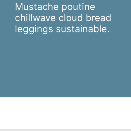
Mustache poutine
chillwave cloud bread
leggings sustainable.
Mustache poutine chillwave
cloud bread leggings
sustainable.